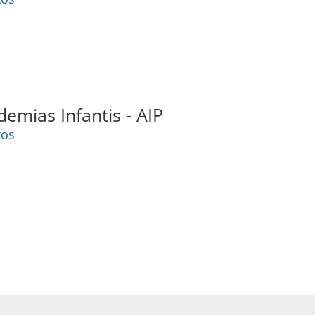
emias Infantis - AIP
tos