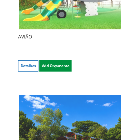
AVIÃO
Detalhes
Add Orçamento