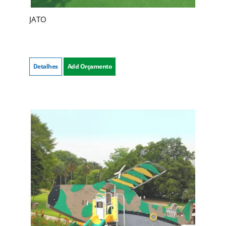
JATO
Detalhes
Add Orçamento