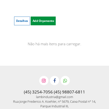
Detalhes
Add Orçamento
Não há mais itens para carregar.
(45) 3254-7056 (45) 98807-6811
lambindustria@gmail.com
Rua Jorge Frederico A. Koehler, nº 5679, Caixa Postal nº 14,
Parque Industrial III,