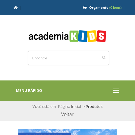
Orçamento
(0 itens)
MENU RÁPIDO
Você está em:
Página Inicial
>
Produtos
Voltar