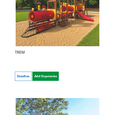
TREM
Detalhes
Add Orçamento