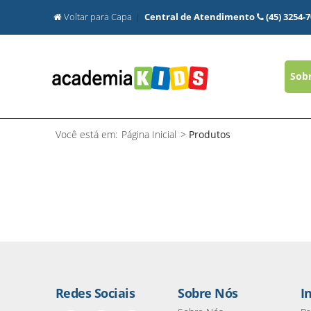
Voltar para Capa
Central de Atendimento
(45) 3254-
Sob
Você está em:
Página Inicial
>
Produtos
Redes Sociais
Sobre Nós
I