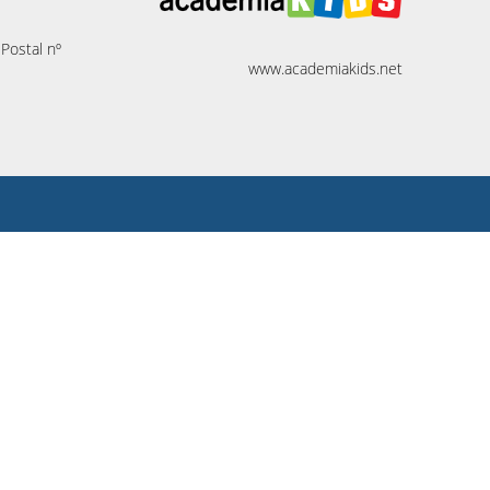
 Postal nº
www.academiakids.net