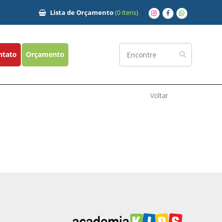
Lista de
Orçamento
(0 itens)
ntato
Orçamento
Voltar